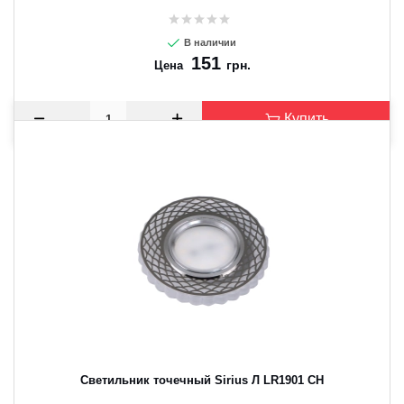
В наличии
151
грн.
Цена
Купить
Светильник точечный Sirius Л LR1901 CH