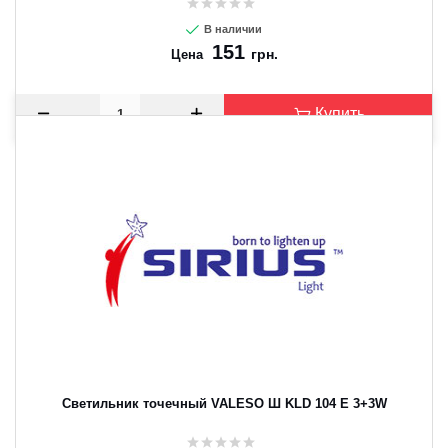
В наличии
151
грн.
Цена
Купить
Светильник точечный VALESO Ш KLD 104 E 3+3W