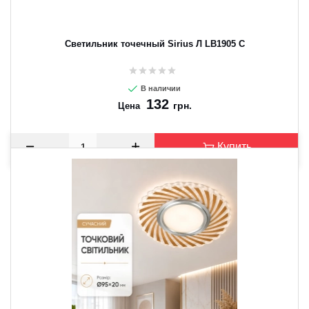
Светильник точечный Sirius Л LB1905 C
В наличии
132
грн.
Цена
Купить