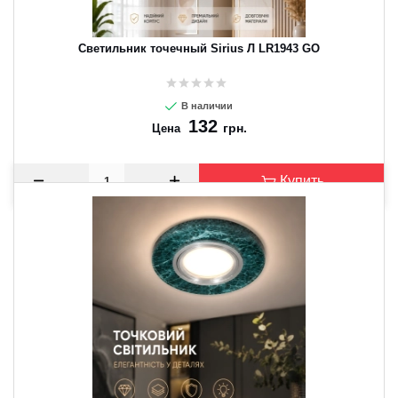
Светильник точечный Sirius Л LR1943 GO
В наличии
132
грн.
Цена
Купить