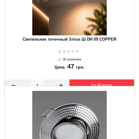
Светильник точечный Sirius Ш DH 09 COPPER
В наличии
47
грн.
Цена
Купить