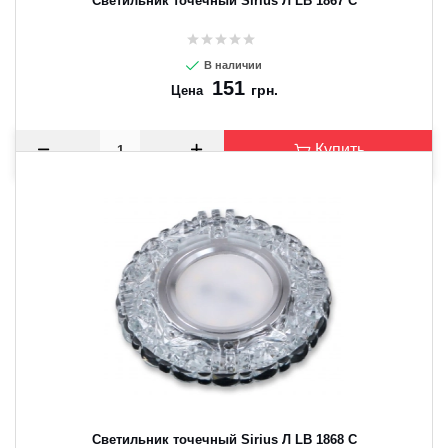
Светильник точечный Sirius Л LB 1867 C
В наличии
151
грн.
Цена
Купить
Светильник точечный Sirius Л LB 1868 C