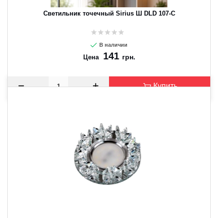
Светильник точечный Sirius Ш DLD 107-C
В наличии
141
грн.
Цена
Купить