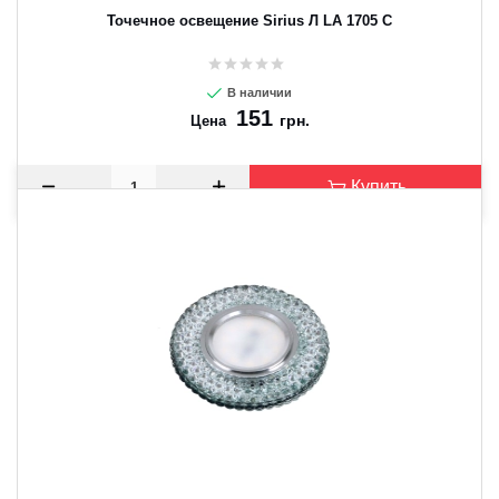
Точечное освещение Sirius Л LA 1705 C
В наличии
151
грн.
Цена
Купить