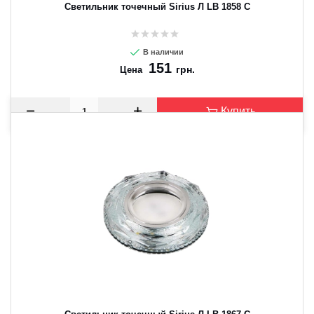
Светильник точечный Sirius Л LB 1858 C
В наличии
151
грн.
Цена
Купить