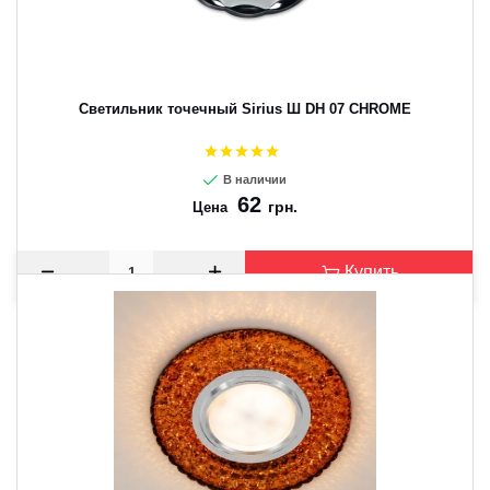
Светильник точечный Sirius Ш DH 07 CHROME
В наличии
62
грн.
Цена
Купить