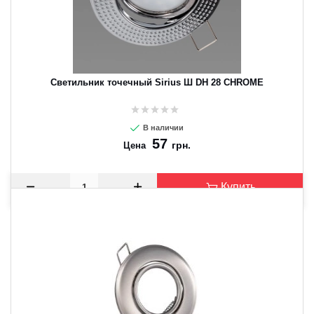
Светильник точечный Sirius Ш DH 28 CHROME
В наличии
57
грн.
Цена
Купить