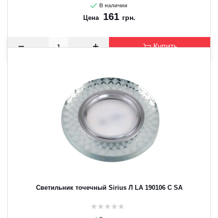
В наличии
161
грн.
Цена
Купить
Светильник точечный Sirius Л LA 190106 C SA