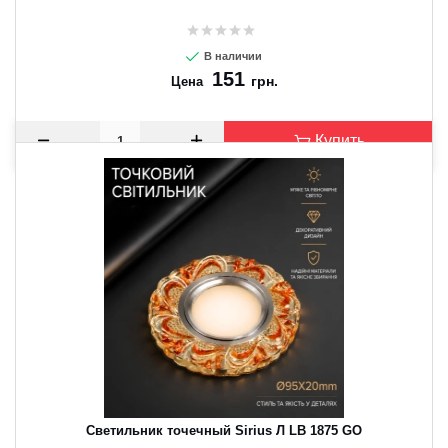
В наличии
151
грн.
Цена
Купить
Светильник точечный Sirius Л LB 1875 GO