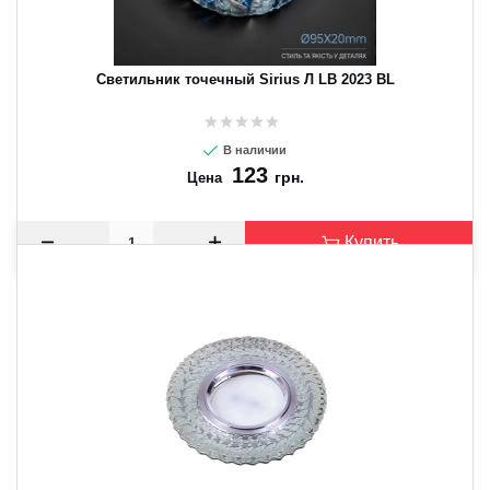
Светильник точечный Sirius Л LB 2023 BL
В наличии
123
грн.
Цена
Купить