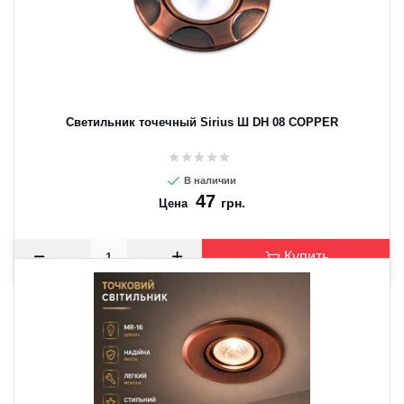
Светильник точечный Sirius Ш DH 08 COPPER
В наличии
47
грн.
Цена
Купить