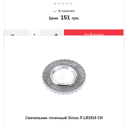
В наличии
151
грн.
Цена
Купить
Светильник точечный Sirius Л LR1914 CH