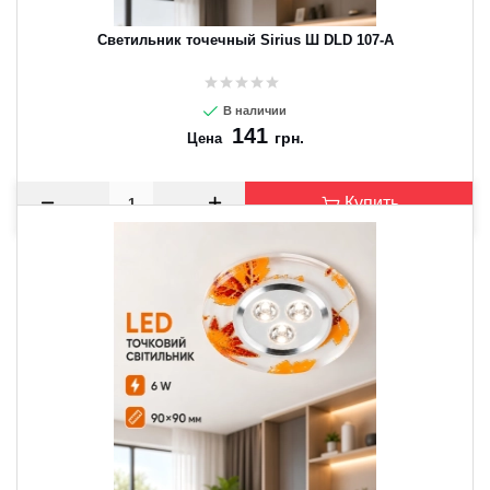
Светильник точечный Sirius Ш DLD 107-A
В наличии
141
грн.
Цена
Купить