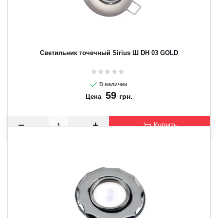
Светильник точечный Sirius Ш DH 03 GOLD
В наличии
59
грн.
Цена
Купить