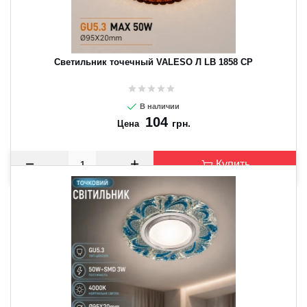
Светильник точечный VALESO Л LB 1858 CP
В наличии
104
грн.
Цена
Купить