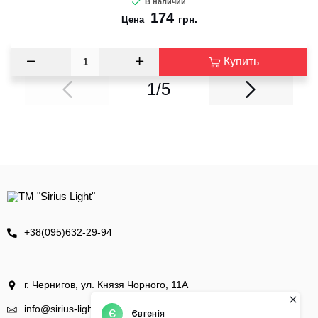
В наличии
174
грн.
Цена
Купить
1/5
+38(095)632-29-94
г. Чернигов, ул. Князя Чорного, 11А
info@sirius-light.com.ua