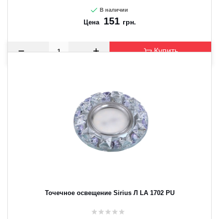
В наличии
151
грн.
Цена
Купить
Точечное освещение Sirius Л LA 1702 PU