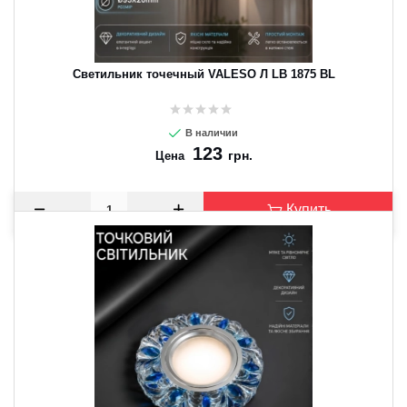
Светильник точечный VALESO Л LB 1875 BL
В наличии
123
грн.
Цена
Купить