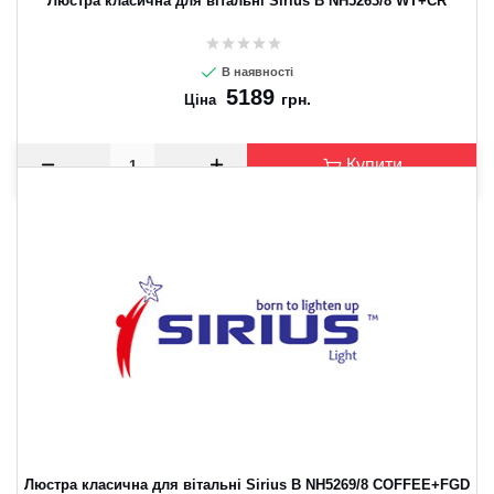
Люстра класична для вітальні Sirius B NH5263/8 WT+CR
В наявності
5189
грн.
Ціна
Купити
Люстра класична для вітальні Sirius B NH5269/8 COFFEE+FGD