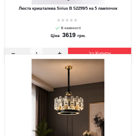
Люста кришталева Sirius B S2299/5 на 5 лампочок
В наявності
3619
грн.
Ціна
Купити