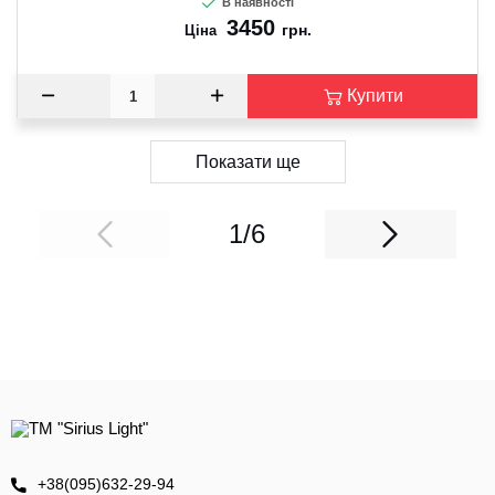
В наявності
3450
грн.
Ціна
Купити
Показати ще
1/6
+38(095)632-29-94