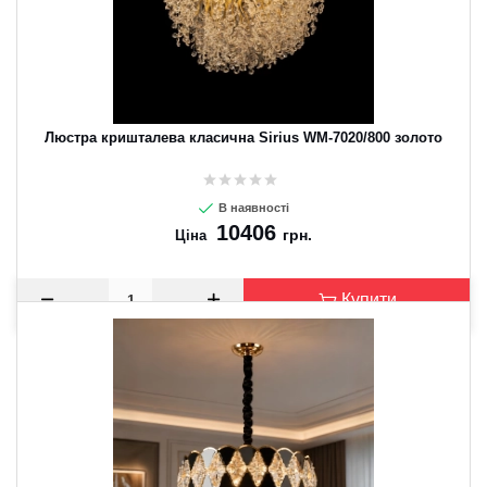
Люстра кришталева класична Sirius WM-7020/800 золото
В наявності
10406
грн.
Ціна
Купити