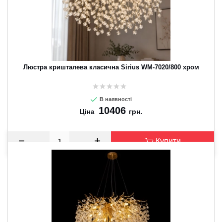
Люстра кришталева класична Sirius WM-7020/800 хром
В наявності
10406
грн.
Ціна
Купити