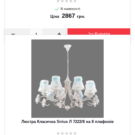
В наявності
2867
грн.
Ціна
Купити
Люстра Класична Sirius Л 7222/8 на 8 плафонів