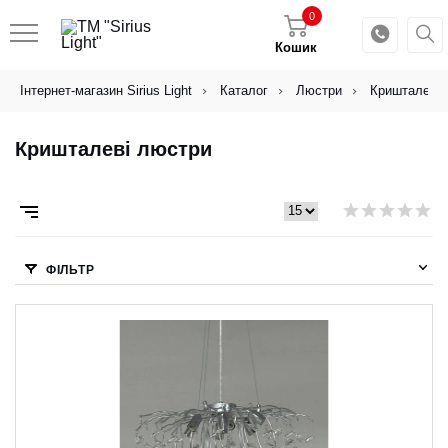
0
Кошик
Інтернет-магазин Sirius Light
Каталог
Люстри
Кришталеві 
Кришталеві люстри
ФІЛЬТР