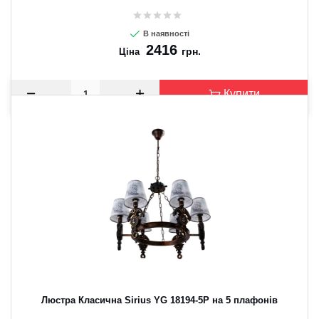
В наявності
2416
грн.
Ціна
Купити
Люстра Класична Sirius YG 18194-5P на 5 плафонів