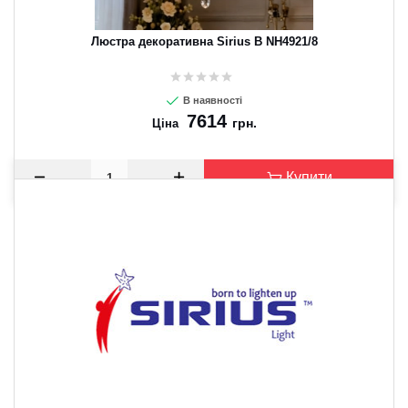
Люстра декоративна Sirius B NH4921/8
В наявності
7614
грн.
Ціна
Купити
CANCEL
OK