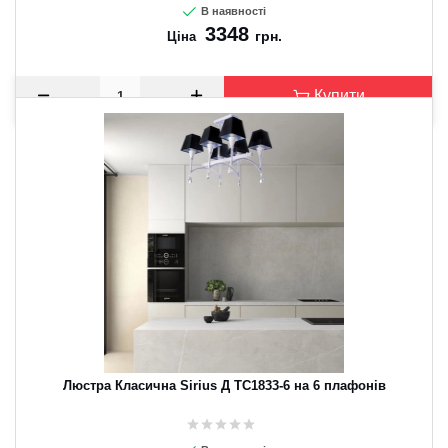
В наявності
3348
грн.
Ціна
Купити
Люстра Класична Sirius Д ТС1833-6 на 6 плафонів