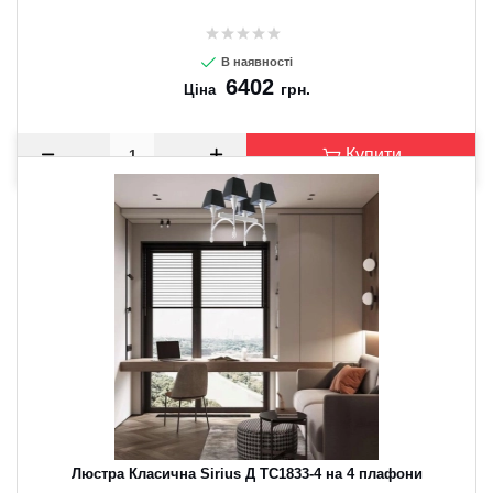
В наявності
6402
грн.
Ціна
Купити
Люстра Класична Sirius Д ТС1833-4 на 4 плафони