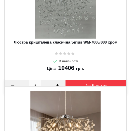
Люстра кришталева класична Sirius WM-7006/800 хром
В наявності
10406
грн.
Ціна
Купити