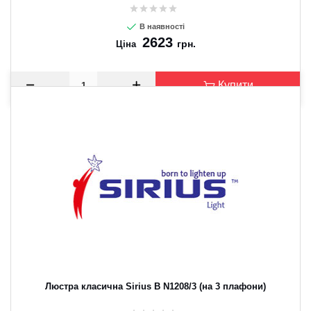
В наявності
2623
грн.
Ціна
Купити
Люстра класична Sirius B N1208/3 (на 3 плафони)