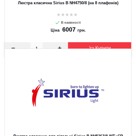
Люстра класична Sirius B NH4750/8 (на 8 плафонів)
В наявності
6007
грн.
Ціна
Купити