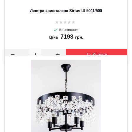
Люстра кришталева Sirius Ш 5041/500
В наявності
7193
грн.
Ціна
Купити