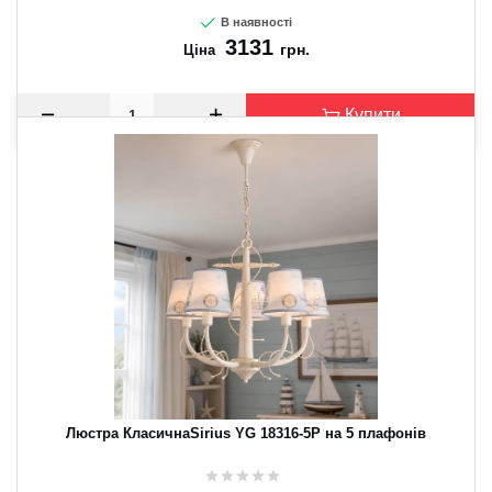
В наявності
3131
грн.
Ціна
Купити
Люстра КласичнаSirius YG 18316-5P на 5 плафонів