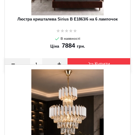
Люстра кришталева Sirius B E1863/6 на 6 лампочок
В наявності
7884
грн.
Ціна
Купити