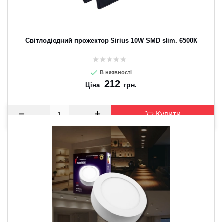
Світлодіодний прожектор Sirius 10W SМD slim. 6500К
В наявності
212
грн.
Ціна
Купити