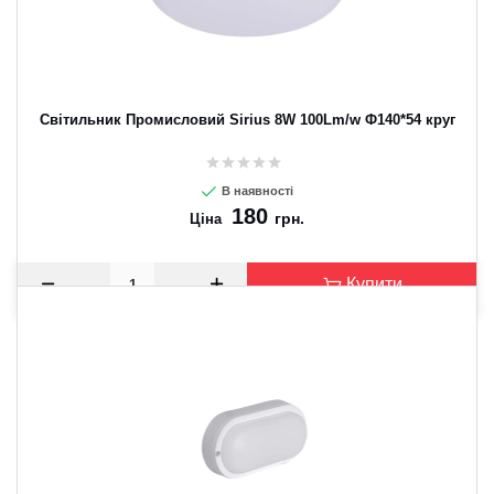
Світильник Промисловий Sirius 8W 100Lm/w Ф140*54 круг
В наявності
180
грн.
Ціна
Купити