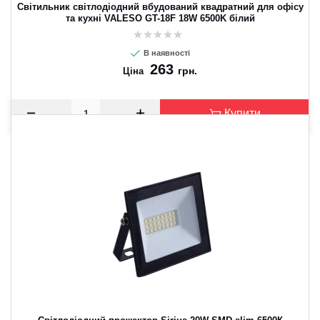
Світильник світлодіодний вбудований квадратний для офісу
та кухні VALESO GT-18F 18W 6500K білий
В наявності
263
грн.
Ціна
Купити