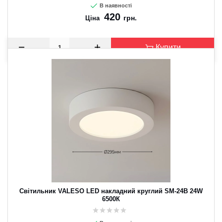
В наявності
420
грн.
Ціна
Купити
Світильник VALESO LED накладний круглий SM-24B 24W
6500К