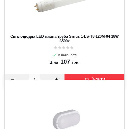
Світлодіодна LED лампа труба Sirius 1-LS-T8-120M-04 18W
6500к
В наявності
107
грн.
Ціна
Купити