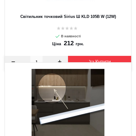
Світильник точковий Sirius Ш KLD 105B W (12W)
В наявності
212
грн.
Ціна
Купити