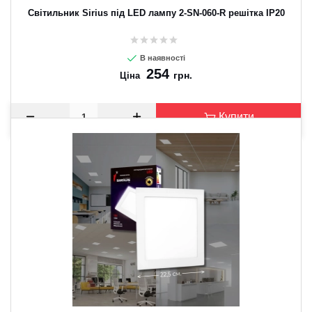
Світильник Sirius під LED лампу 2-SN-060-R решітка IP20
В наявності
254
грн.
Ціна
Купити