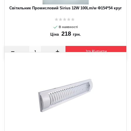
Світильник Промисловий Sirius 12W 100Lm/w Ф154*54 круг
В наявності
218
грн.
Ціна
Купити