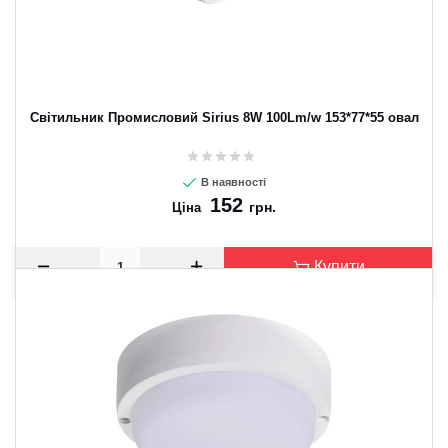
Світильник Промисловий Sirius 8W 100Lm/w 153*77*55 овал
В наявності
152
грн.
Ціна
Купити