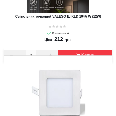
Світильник точковий VALESO Ш KLD 104A W (12W)
В наявності
212
грн.
Ціна
Купити