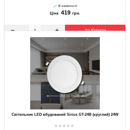
В наявності
419
грн.
Ціна
Купити
Світильник LED вбудований Sirius GT-24B (круглий) 24W