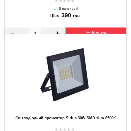
В наявності
390
грн.
Ціна
Купити
Світлодіодний прожектор Sirius 30W SМD slim 6500К