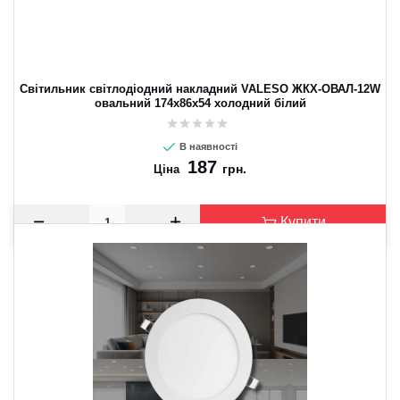
Світильник світлодіодний накладний VALESO ЖКХ-ОВАЛ-12W
овальний 174х86х54 холодний білий
В наявності
187
грн.
Ціна
Купити