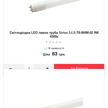
Світлодіодна LED лампа труба Sirius 1-LS-T8-060M-02 9W
6500к
В наявності
83
грн.
Ціна
Купити