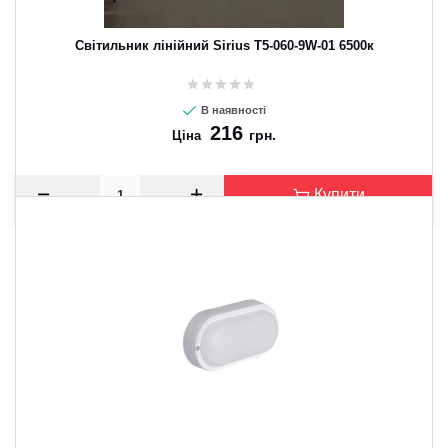
Світильник лінійний Sirius T5-060-9W-01 6500к
В наявності
216
грн.
Ціна
Купити
CANCEL
OK