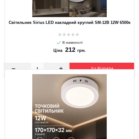
Світильник Sirius LED накладний круглий SM-12B 12W 6500к
В наявності
212
грн.
Ціна
Купити