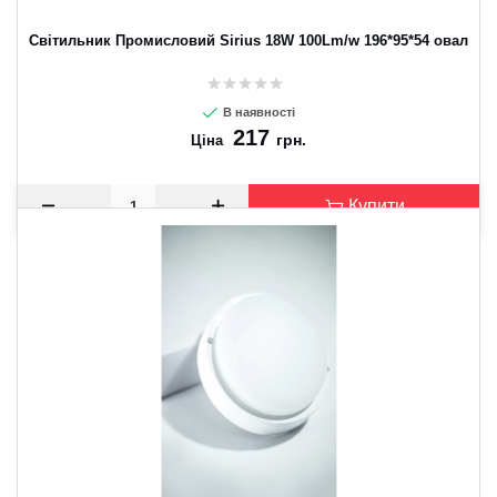
Світильник Промисловий Sirius 18W 100Lm/w 196*95*54 овал
В наявності
217
грн.
Ціна
Купити