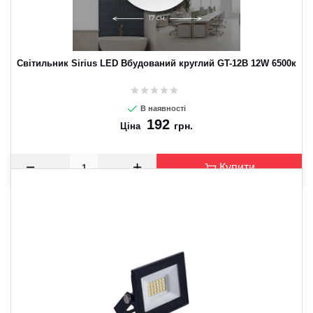
Світильник Sirius LED Вбудований круглий GT-12B 12W 6500к
В наявності
192
грн.
Ціна
Купити