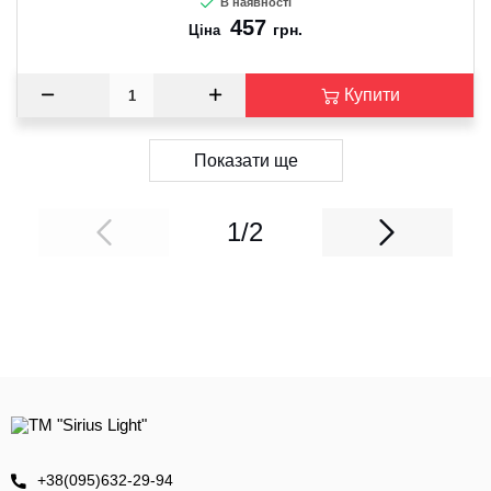
В наявності
457
грн.
Ціна
Купити
Показати ще
1/2
+38(095)632-29-94