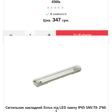
6500к
В наявності
347
грн.
Ціна
Купити
Світильник накладний Sirius під LED лампу ІР65 SNV-T8- 2*60-
2