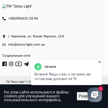
+38(095)632-29-94
г. Чернигов, ул. Князя Чорного, 11А
info@sirius-light.com.ua
Социальные сети
ТМ "Sirius Light" © 2004 - 2026
На этом сайте используются файлы
cookies для улучшения вашего
Разрешить
пользовательского интерфейса.