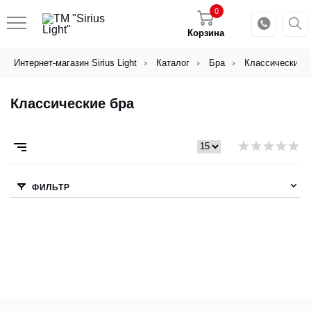
0
Корзина
Интернет-магазин Sirius Light
Каталог
Бра
Классические 
Классические бра
ФИЛЬТР
CANCEL
OK