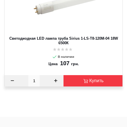
Светодиодная LED лампа труба Sirius 1-LS-T8-120M-04 18W
6500К
В наличии
107
грн.
Цена
Купить