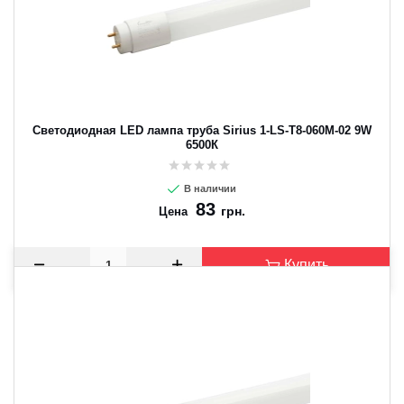
Светодиодная LED лампа труба Sirius 1-LS-T8-060M-02 9W
6500К
В наличии
83
грн.
Цена
Купить
CANCEL
OK