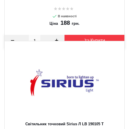
В наявності
188
грн.
Ціна
Купити
Світильник точковий Sirius Л LB 190105 Т