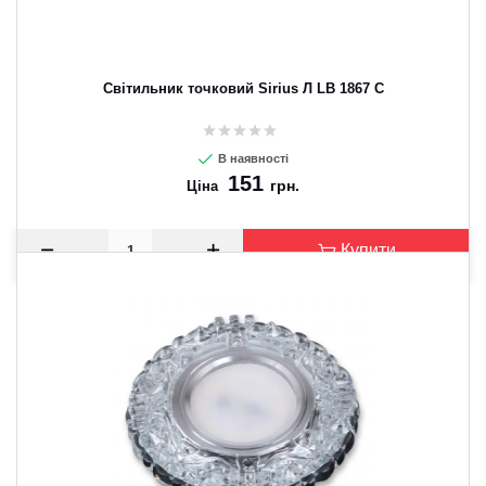
Світильник точковий Sirius Л LB 1867 C
В наявності
151
грн.
Ціна
Купити