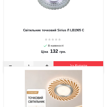
Світильник точковий Sirius Л LB1905 C
В наявності
132
грн.
Ціна
Купити