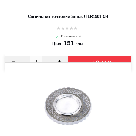
Світильник точковий Sirius Л LR1901 CH
В наявності
151
грн.
Ціна
Купити