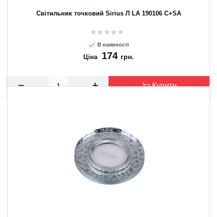
Світильник точковий Sirius Л LA 190106 C+SA
В наявності
174
грн.
Ціна
Купити