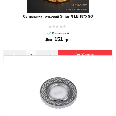
Світильник точковий Sirius Л LB 1875 GO
В наявності
151
грн.
Ціна
Купити