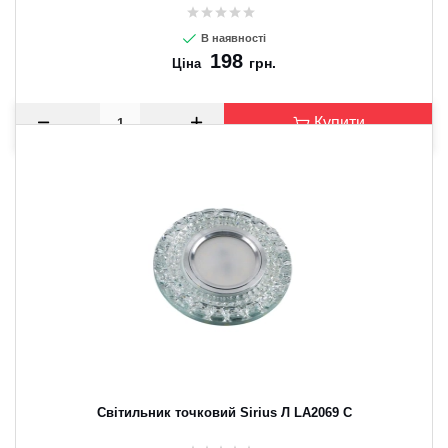
В наявності
198
грн.
Ціна
Купити
Світильник точковий Sirius Л LA2069 C