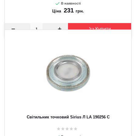
В наявності
231
грн.
Ціна
Купити
Світильник точковий Sirius Л LA 190256 C