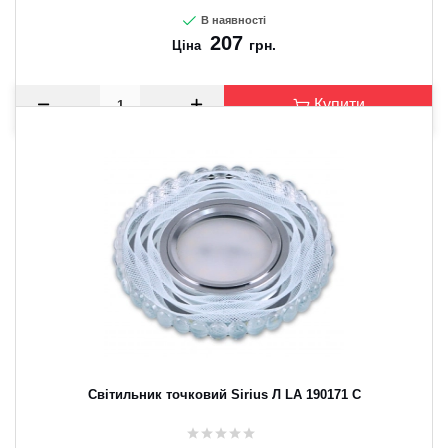
В наявності
207
грн.
Ціна
Купити
Світильник точковий Sirius Л LA 190171 C