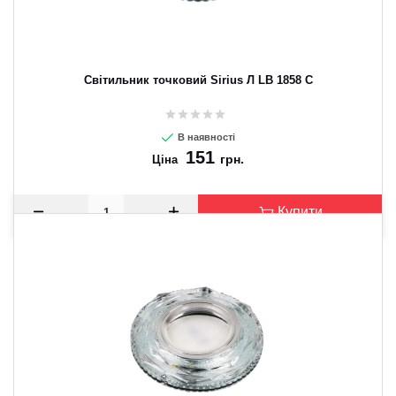
Світильник точковий Sirius Л LB 1858 C
В наявності
151
грн.
Ціна
Купити