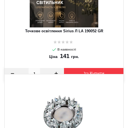
Точкове освітлення Sirius Л LA 190052 GR
В наявності
141
грн.
Ціна
Купити