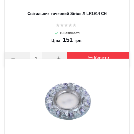
Світильник точковий Sirius Л LR1914 CH
В наявності
151
грн.
Ціна
Купити
CANCEL
OK