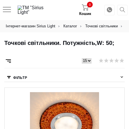
0
Кошик
Інтернет-магазин Sirius Light
Каталог
Точкові світльники
Т
Точкові світльники. Потужність,W: 50;
ФІЛЬТР