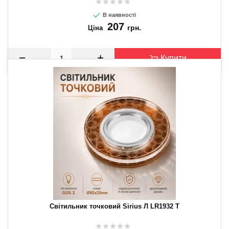
В наявності
207
грн.
Ціна
Купити
Світильник точковий Sirius Л LR1932 T