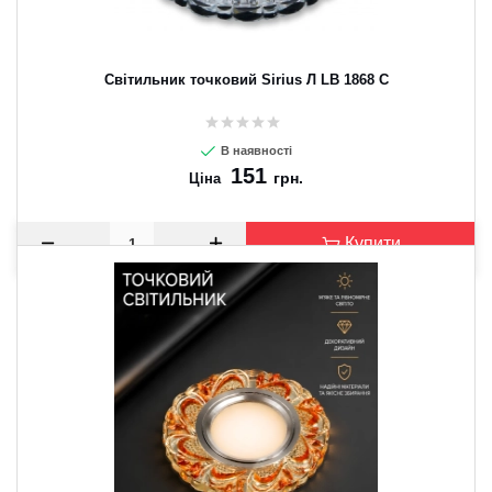
Світильник точковий Sirius Л LB 1868 C
В наявності
151
грн.
Ціна
Купити