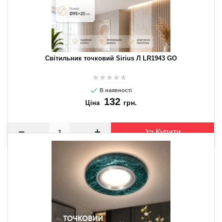
Світильник точковий Sirius Л LR1943 GO
В наявності
132
грн.
Ціна
Купити