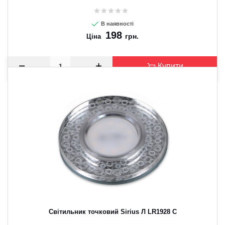
В наявності
198
грн.
Ціна
Купити
Світильник точковий Sirius Л LR1928 C