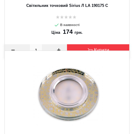
Світильник точковий Sirius Л LA 190175 C
В наявності
174
грн.
Ціна
Купити