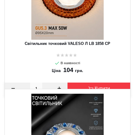
Світильник точковий VALESO Л LB 1858 CP
В наявності
104
грн.
Ціна
Купити