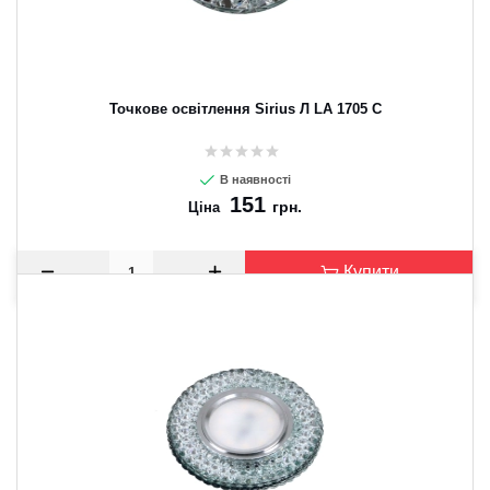
Точкове освітлення Sirius Л LA 1705 C
В наявності
151
грн.
Ціна
Купити