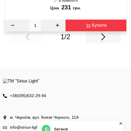
В наявності
231
грн.
Ціна
Купити
1/2
+38(095)632-29-94
м. Чернігів, вул. Князя Чорного, 11А
info@sirius-light.com.ua