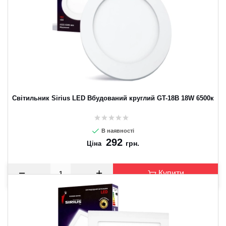
Світильник Sirius LED Вбудований круглий GT-18B 18W 6500к
В наявності
292
грн.
Ціна
Купити