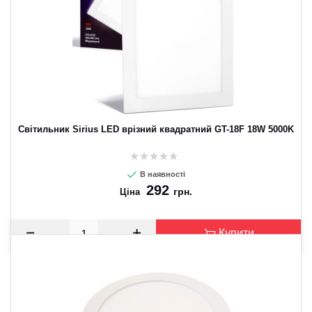
CANCEL
OK
Світильник Sirius LED врізний квадратний GT-18F 18W 5000K
В наявності
292
грн.
Ціна
Купити