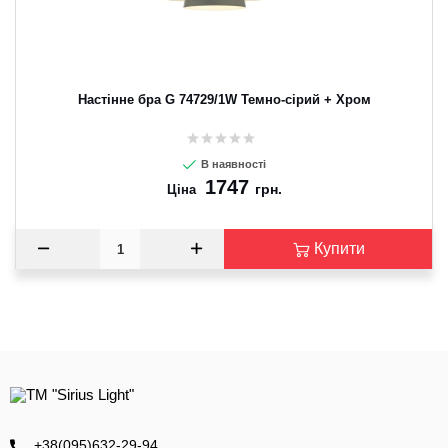
Настінне бра G 74729/1W Темно-сірий + Хром
В наявності
1747
грн.
Ціна
Купити
+38(095)632-29-94