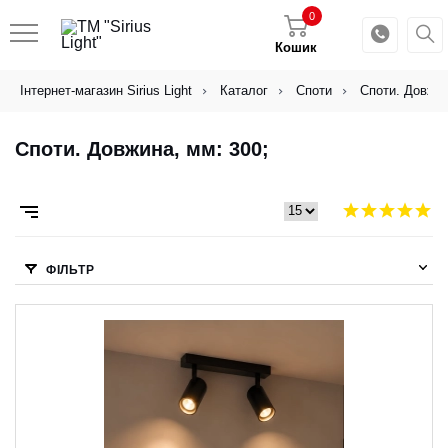
0
Кошик
Інтернет-магазин Sirius Light
Каталог
Споти
Споти. Довжин
Споти. Довжина, мм: 300;
ФІЛЬТР