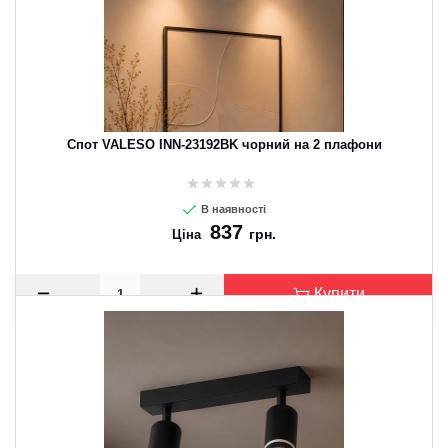
Спот VALESO INN-23192BK чорний на 2 плафони
В наявності
837
грн.
Ціна
Купити