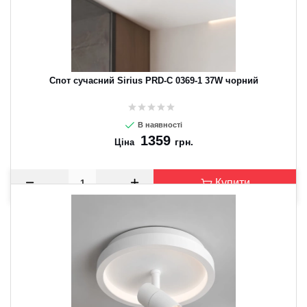
Спот сучасний Sirius PRD-C 0369-1 37W чорний
В наявності
1359
грн.
Ціна
Купити