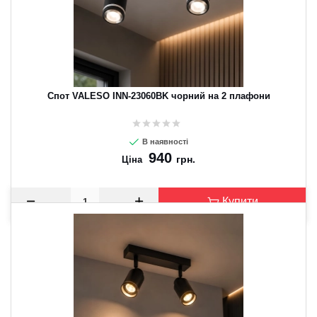
Спот VALESO INN-23060BK чорний на 2 плафони
В наявності
940
грн.
Ціна
Купити