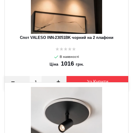
Спот VALESO INN-23051BK чорний на 2 плафони
В наявності
1016
грн.
Ціна
Купити
CANCEL
OK