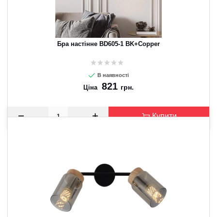
Бра настінне BD605-1 BK+Copper
В наявності
821
грн.
Ціна
Купити