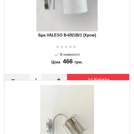
Бра VALESO B-6921B/1 (Хром)
В наявності
466
грн.
Ціна
Купити