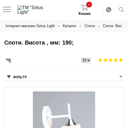
0
Кошик
Інтернет-магазин Sirius Light
Каталог
Споти
Споти. Висота 
Споти. Висота , мм: 190;
ФІЛЬТР