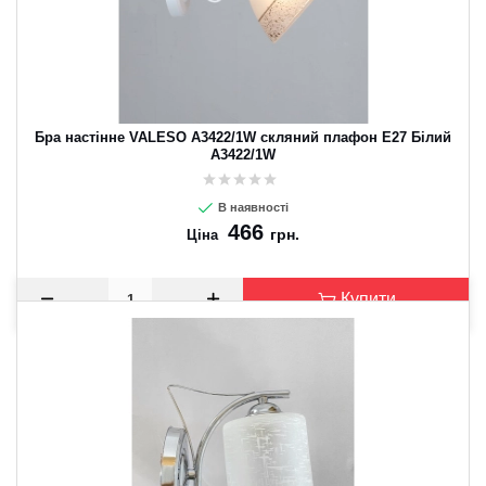
Бра настінне VALESO A3422/1W скляний плафон E27 Білий
A3422/1W
В наявності
466
грн.
Ціна
Купити