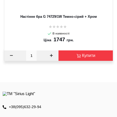
Настінне бра G 74729/1W Темно-сірий + Хром
В наявності
1747
грн.
Ціна
Купити
+38(095)632-29-94