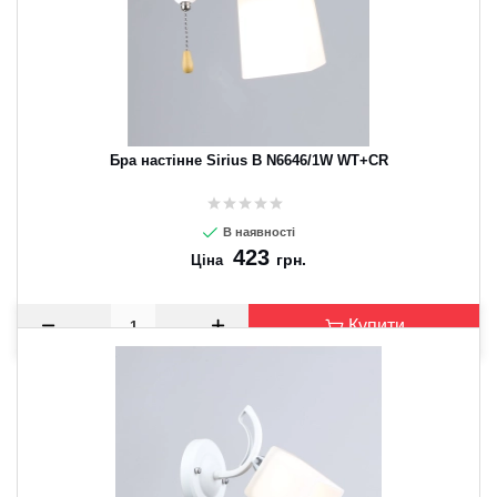
Бра настінне Sirius B N6646/1W WT+CR
В наявності
423
грн.
Ціна
Купити