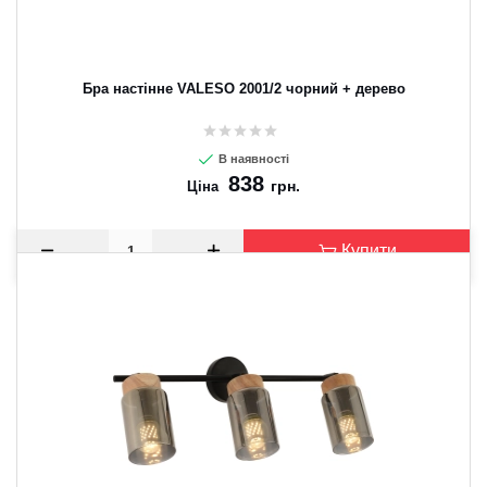
Бра настінне VALESO 2001/2 чорний + дерево
В наявності
838
грн.
Ціна
Купити