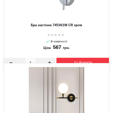
Бра настінне 74534/1W CR хром
В наявності
567
грн.
Ціна
Купити