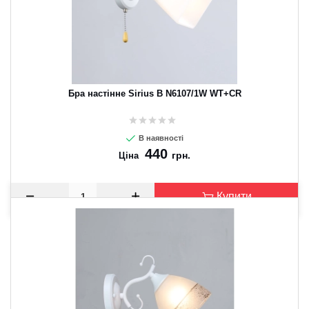
Бра настінне Sirius B N6107/1W WT+CR
В наявності
440
грн.
Ціна
Купити