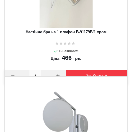
Настінне бра на 1 плафон B-91179B/1 хром
В наявності
466
грн.
Ціна
Купити
CANCEL
OK