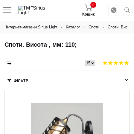
0
Кошик
Інтернет-магазин Sirius Light
Каталог
Споти
Споти. Висота 
Споти. Висота , мм: 110;
ФІЛЬТР