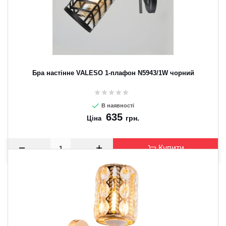
Бра настінне VALESO 1-плафон N5943/1W чорний
В наявності
635
грн.
Ціна
Купити
CANCEL
OK