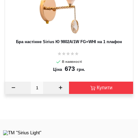
Бра настінне Sirius Ю 9802A/1W FG+WHI на 1 плафон
В наявності
673
грн.
Ціна
Купити