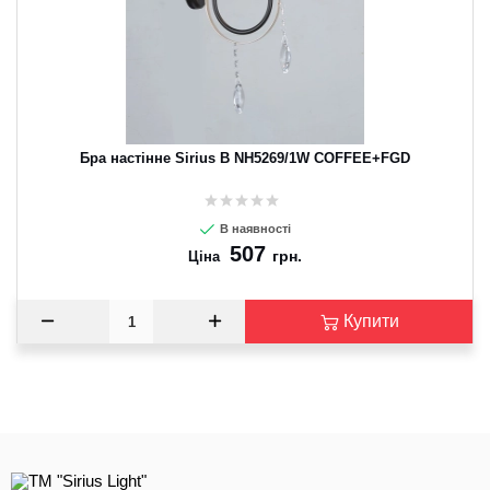
CANCEL
OK
Бра настінне Sirius B NH5269/1W COFFEE+FGD
В наявності
507
грн.
Ціна
Купити