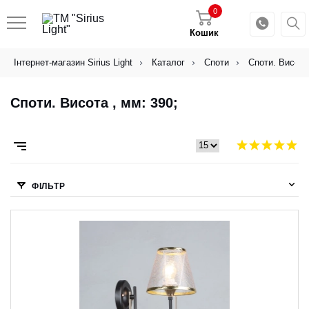
0
Кошик
Інтернет-магазин Sirius Light
Каталог
Споти
Споти. Висота 
Споти. Висота , мм: 390;
ФІЛЬТР