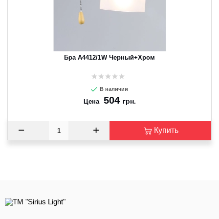
Бра A4412/1W Черный+Хром
В наличии
504
грн.
Цена
Купить