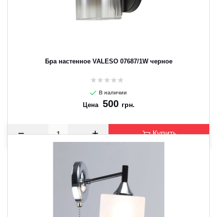
Бра настенное VALESO 07687/1W черное
В наличии
500
грн.
Цена
Купить