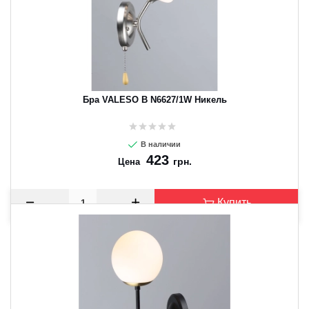
Бра VALESO B N6627/1W Никель
В наличии
423
грн.
Цена
Купить