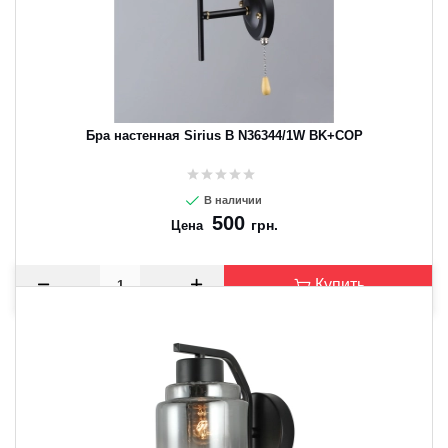
Бра настенная Sirius B N36344/1W BK+COP
В наличии
500
грн.
Цена
Купить
CANCEL
OK