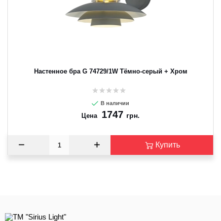
CANCEL
OK
Настенное бра G 74729/1W Тёмно-серый + Хром
В наличии
1747
грн.
Цена
Купить