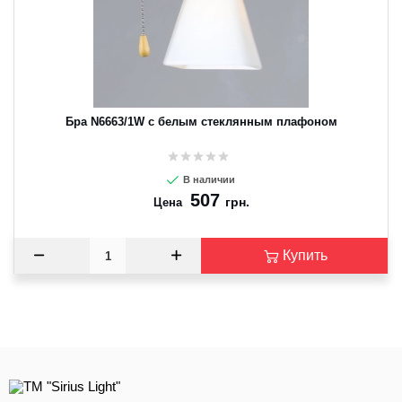
Бра N6663/1W с белым стеклянным плафоном
В наличии
507
грн.
Цена
Купить