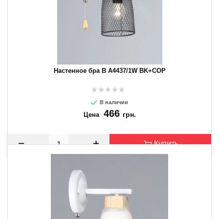
Настенное бра B A4437/1W BK+COP
В наличии
466
грн.
Цена
Купить
CANCEL
OK