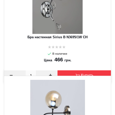
Бра настенная Sirius B N3695/1W CH
В наличии
466
грн.
Цена
Купить