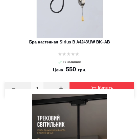
CANCEL
OK
Бра настенная Sirius B A4243/1W BK+AB
В наличии
550
грн.
Цена
Купить