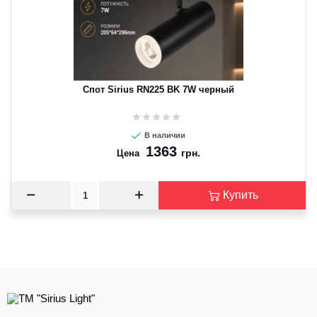
Спот Sirius RN225 BK 7W черный
В наличии
1363
грн.
Цена
Купить