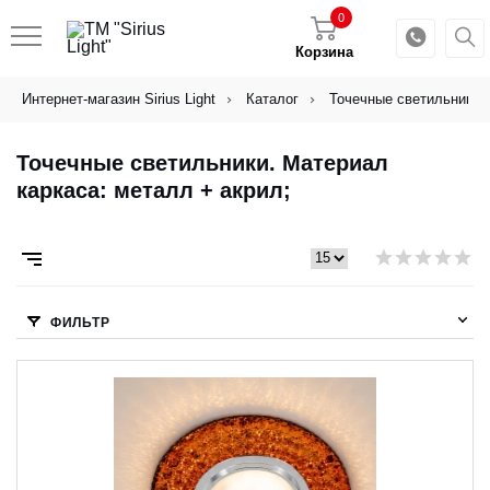
0
Корзина
Интернет-магазин Sirius Light
Каталог
Точечные светильники
Точечные светильники. Материал
каркаса: металл + акрил;
ФИЛЬТР