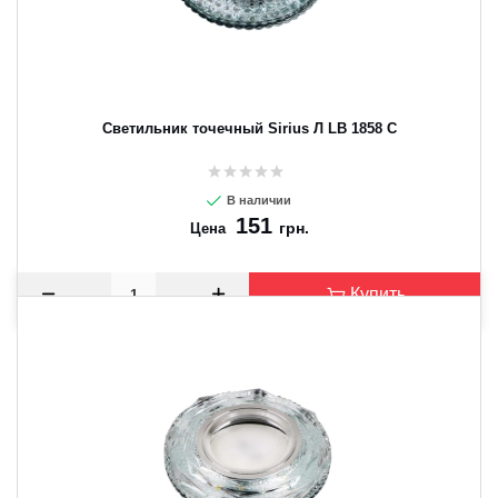
Светильник точечный Sirius Л LB 1858 C
В наличии
151
грн.
Цена
Купить