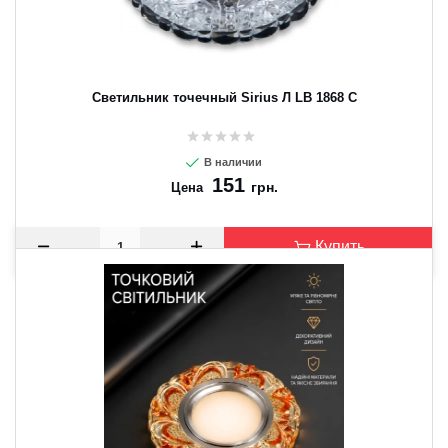
Светильник точечный Sirius Л LB 1868 C
В наличии
151
грн.
Цена
Купить
CANCEL
OK