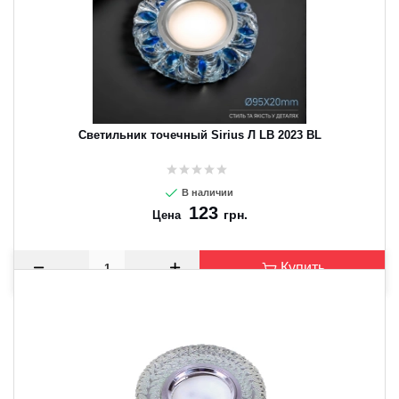
Светильник точечный Sirius Л LB 2023 BL
В наличии
123
грн.
Цена
Купить