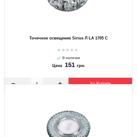
Точечное освещение Sirius Л LA 1705 C
В наличии
151
грн.
Цена
Купить