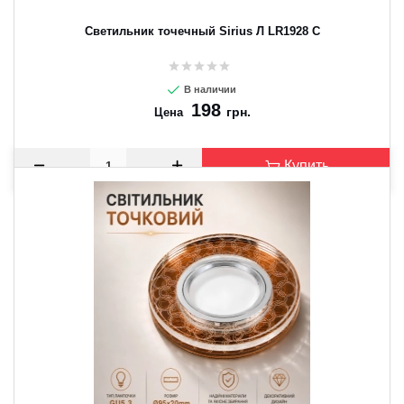
Светильник точечный Sirius Л LR1928 C
В наличии
198
грн.
Цена
Купить