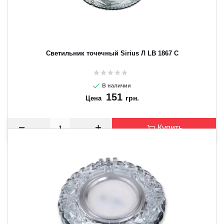
Светильник точечный Sirius Л LB 1867 C
В наличии
151
грн.
Цена
Купить