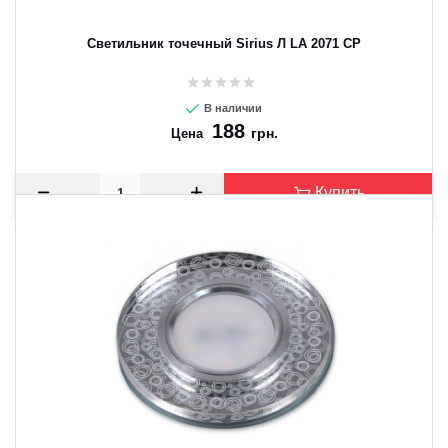
Светильник точечный Sirius Л LA 2071 CP
В наличии
188
грн.
Цена
Купить