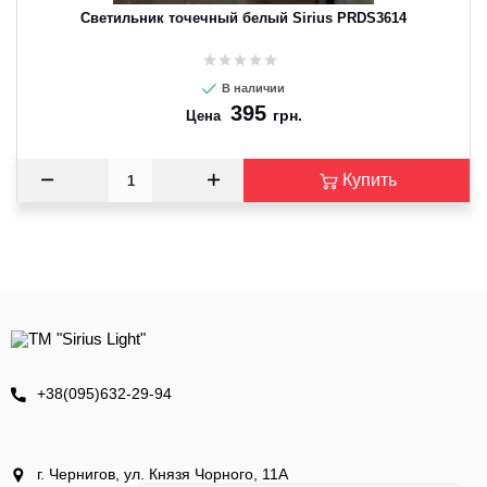
Светильник точечный белый Sirius PRDS3614
В наличии
395
грн.
Цена
Купить
+38(095)632-29-94
г. Чернигов, ул. Князя Чорного, 11А