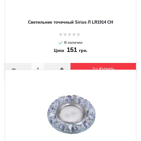
Светильник точечный Sirius Л LR1914 CH
В наличии
151
грн.
Цена
Купить