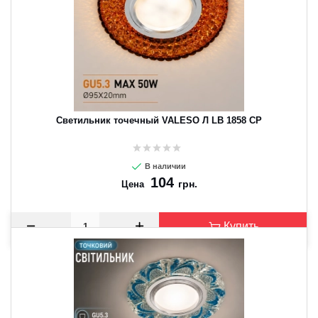
Светильник точечный VALESO Л LB 1858 CP
В наличии
104
грн.
Цена
Купить