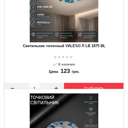
Светильник точечный VALESO Л LB 1875 BL
В наличии
123
грн.
Цена
Купить