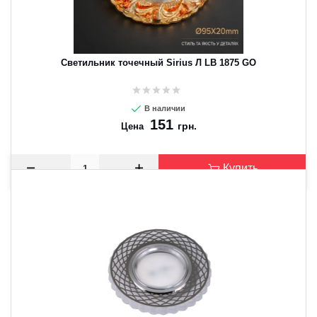
Светильник точечный Sirius Л LB 1875 GO
В наличии
151
грн.
Цена
Купить