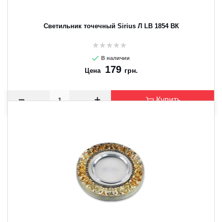
Светильник точечный Sirius Л LB 1854 ВК
В наличии
179
грн.
Цена
Купить