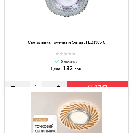
Светильник точечный Sirius Л LB1905 C
В наличии
132
грн.
Цена
Купить