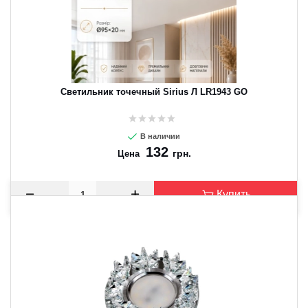
Светильник точечный Sirius Л LR1943 GO
В наличии
132
грн.
Цена
Купить