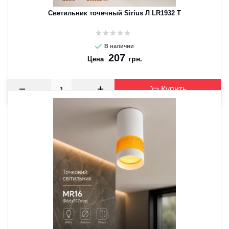
Светильник точечный Sirius Л LR1932 T
В наличии
207
грн.
Цена
Купить