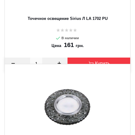
Точечное освещение Sirius Л LA 1702 PU
В наличии
161
грн.
Цена
Купить