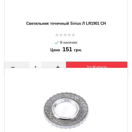
Светильник точечный Sirius Л LR1901 CH
В наличии
151
грн.
Цена
Купить