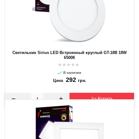
Светильник Sirius LED Встроенный круглый GT-18B 18W
6500К
В наличии
292
грн.
Цена
Купить