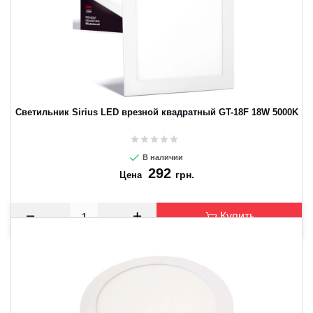
CANCEL
OK
Светильник Sirius LED врезной квадратный GT-18F 18W 5000K
В наличии
292
грн.
Цена
Купить