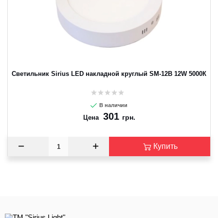
Светильник Sirius LED накладной круглый SM-12B 12W 5000К
В наличии
301
грн.
Цена
Купить