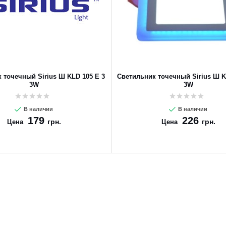
 точечный Sirius Ш KLD 105 E 3
Светильник точечный Sirius Ш K
3W
3W
В наличии
В наличии
179
226
грн.
грн.
Цена
Цена