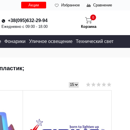
Акции
Избранное
Сравнение
0
+38(095)632-29-94
Ежедневно с 09:00 - 18.00
Корзина
е
Фонарики
Уличное освещение
Технический свет
пластик;