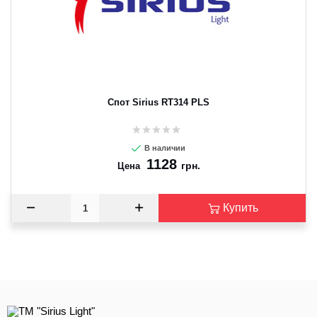
CANCEL
OK
Спот Sirius RT314 PLS
В наличии
1128
грн.
Цена
Купить