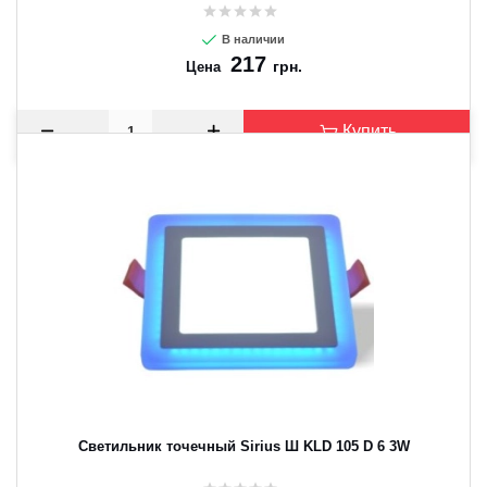
В наличии
217
грн.
Цена
Купить
Светильник точечный Sirius Ш KLD 105 D 6 3W