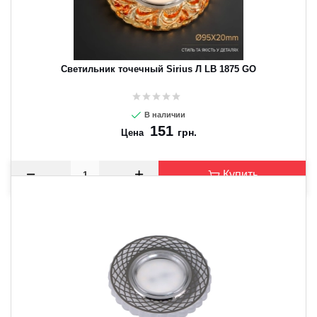
Светильник точечный Sirius Л LB 1875 GO
В наличии
151
грн.
Цена
Купить