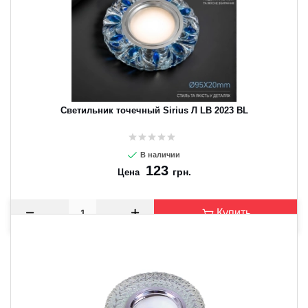
Светильник точечный Sirius Л LB 2023 BL
В наличии
123
грн.
Цена
Купить