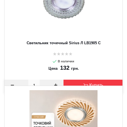
Светильник точечный Sirius Л LB1905 C
В наличии
132
грн.
Цена
Купить