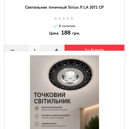
Светильник точечный Sirius Л LA 2071 CP
В наличии
188
грн.
Цена
Купить