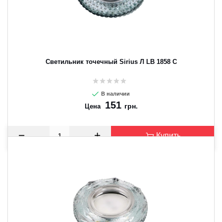
Светильник точечный Sirius Л LB 1858 C
В наличии
151
грн.
Цена
Купить