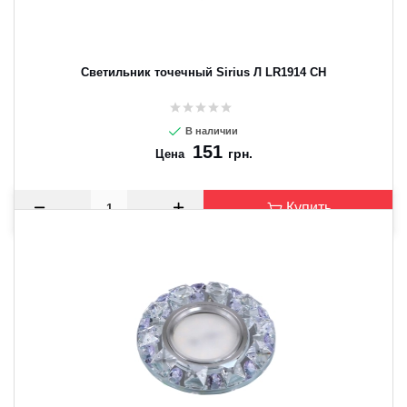
Светильник точечный Sirius Л LR1914 CH
В наличии
151
грн.
Цена
Купить