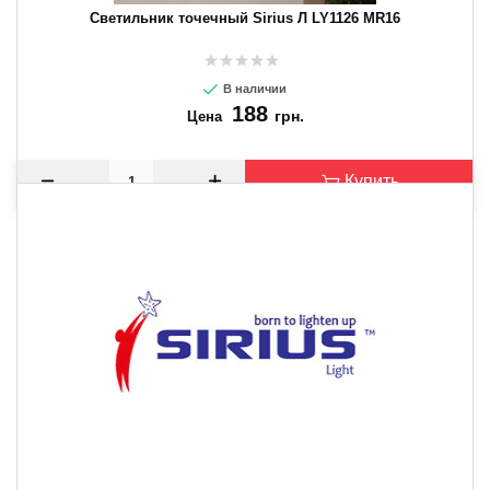
Светильник точечный Sirius Л LY1126 MR16
В наличии
188
грн.
Цена
Купить