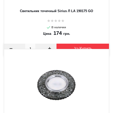
Светильник точечный Sirius Л LA 190175 GO
В наличии
174
грн.
Цена
Купить