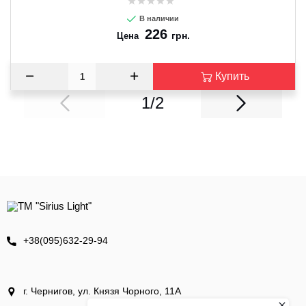
В наличии
226
грн.
Цена
Купить
1/2
+38(095)632-29-94
г. Чернигов, ул. Князя Чорного, 11А