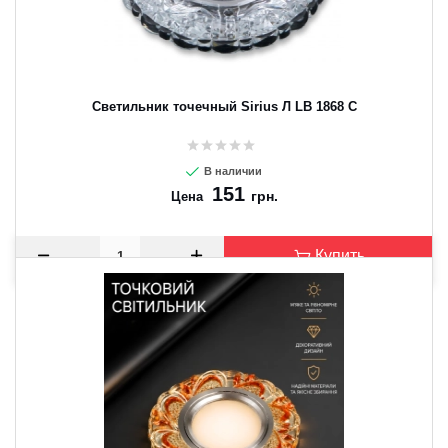
Светильник точечный Sirius Л LB 1868 C
В наличии
151
грн.
Цена
Купить