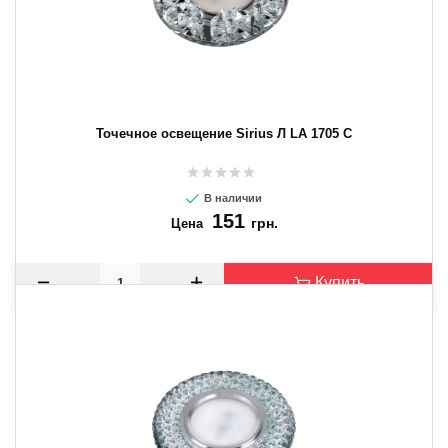
Точечное освещение Sirius Л LA 1705 C
В наличии
151
грн.
Цена
Купить