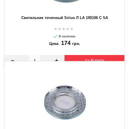
Светильник точечный Sirius Л LA 190106 C SA
В наличии
174
грн.
Цена
Купить