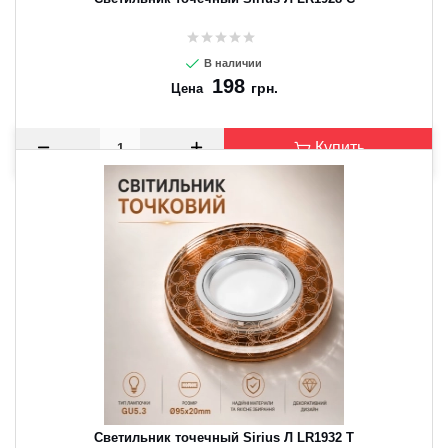
В наличии
198
грн.
Цена
Купить
Светильник точечный Sirius Л LR1932 T