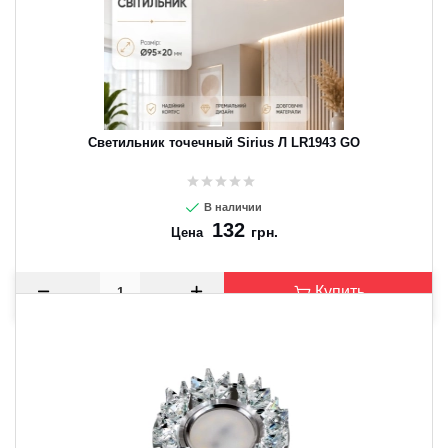
Светильник точечный Sirius Л LR1943 GO
В наличии
132
грн.
Цена
Купить