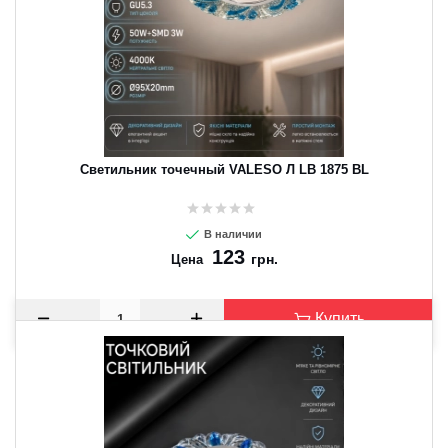
Светильник точечный VALESO Л LB 1875 BL
В наличии
123
грн.
Цена
Купить