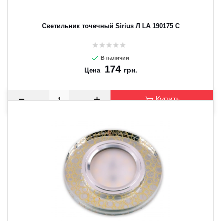
Светильник точечный Sirius Л LA 190175 C
В наличии
174
грн.
Цена
Купить