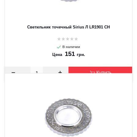
Светильник точечный Sirius Л LR1901 CH
В наличии
151
грн.
Цена
Купить