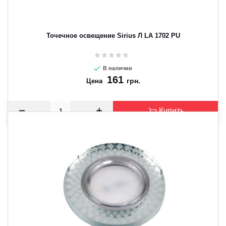
Точечное освещение Sirius Л LA 1702 PU
В наличии
161
грн.
Цена
Купить
CANCEL
OK