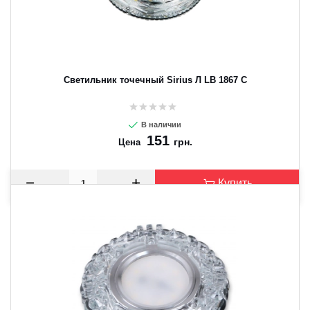
Светильник точечный Sirius Л LB 1867 C
В наличии
151
грн.
Цена
Купить