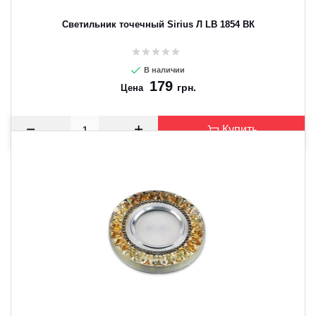
Светильник точечный Sirius Л LB 1854 ВК
В наличии
179
грн.
Цена
Купить