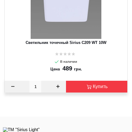
CANCEL
OK
Светильник точечный Sirius C209 WT 10W
В наличии
489
грн.
Цена
Купить