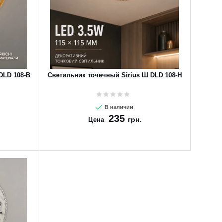
DLD 108-B
Светильник точечный Sirius Ш DLD 108-H
В наличии
235
грн.
Цена