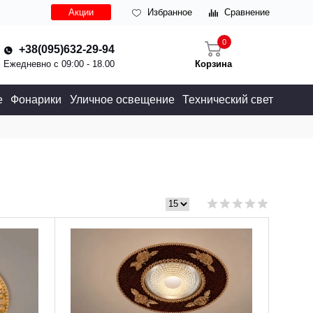
Акции
Избранное
Сравнение
0
+38(095)632-29-94
Ежедневно с 09:00 - 18.00
Корзина
е
Фонарики
Уличное освещение
Технический свет