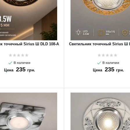
к точечный Sirius Ш DLD 108-A
Светильник точечный Sirius Ш 
В наличии
В наличии
235
235
грн.
грн.
Цена
Цена